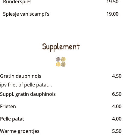
Runderspies
19.50
Spiesje van scampi's
19.00
Supplement
Gratin dauphinois
4.50
ipv friet of pelle patat...
Suppl. gratin dauphinois
6.50
Frieten
4.00
Pelle patat
4.00
Warme groentjes
5.50