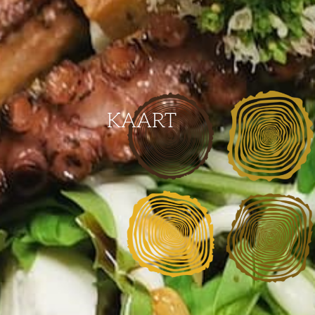
KAART