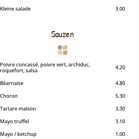
Kleine salade
3.00
Sauzen
Poivre concassé, poivre vert, archiduc,
4.20
roquefort, salsa
Béarnaise
4.80
Choron
5.30
Tartare maison
3.30
Mayo truffel
3.10
Mayo / ketchup
1.00