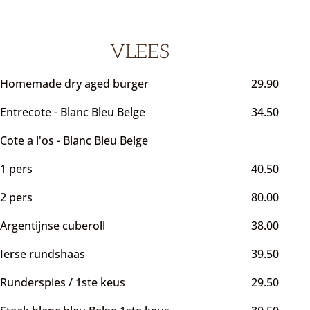
VLEES
Homemade dry aged burger
29.90
Entrecote - Blanc Bleu Belge
34.50
Cote a l'os - Blanc Bleu Belge
1 pers
40.50
2 pers
80.00
Argentijnse cuberoll
38.00
Ierse rundshaas
39.50
Runderspies / 1ste keus
29.50