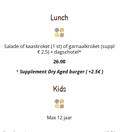
Lunch
Salade of kaaskroket (1 st) of garnaalkroket (suppl
€ 2.5) + dagschotel*
26.00
*
Supplement Dry Aged burger ( +
2.5€
)
Kids
Max 12 jaar