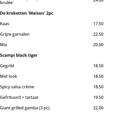
24.00
brulée'
De kroketten 'Maison' 2pc
Kaas
17.50
Grijze garnalen
22.50
Mix
20.00
Scampi black tiger
Gegrild
18.50
Met look
18.50
Spicy salsa crème
18.50
Gefrituurd + tartaar
19.50
Giant grilled gamba (3 pc)
22.00