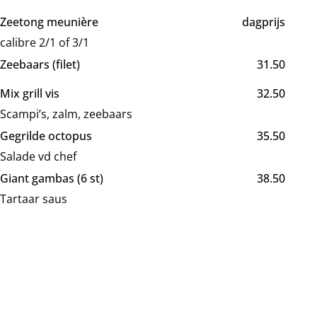
Zeetong meunière
dagprijs
calibre 2/1 of 3/1
Zeebaars (filet)
31.50
Mix grill vis
32.50
Scampi’s, zalm, zeebaars
Gegrilde octopus
35.50
Salade vd chef
Giant gambas (6 st)
38.50
Tartaar saus