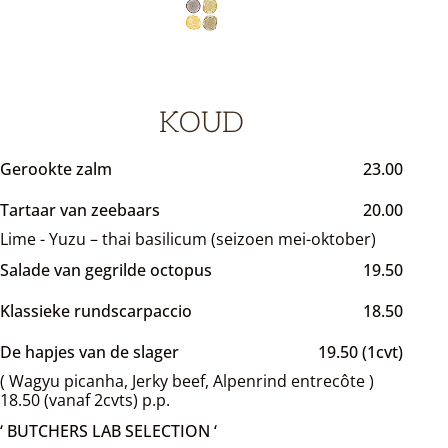
KOUD
Gerookte zalm
23.00
Tartaar van zeebaars
20.00
Lime - Yuzu – thai basilicum (seizoen mei-oktober)
Salade van gegrilde octopus
19.50
Klassieke rundscarpaccio
18.50
De hapjes van de slager
19.50 (1cvt)
( Wagyu picanha, Jerky beef, Alpenrind entrecôte )
18.50 (vanaf 2cvts) p.p.
‘ BUTCHERS LAB SELECTION ‘