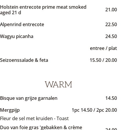
Holstein entrecote prime meat smoked
21.00
aged 21 d
Alpenrind entrecote
22.50
Wagyu picanha
24.50
entree / plat
Seizoenssalade & feta
15.50 / 20.00
WARM
Bisque van grijze garnalen
14.50
Mergpijp
1pc 14.50 / 2pc 20.00
Fleur de sel met kruiden - Toast
Duo van foie gras 'gebakken & crème